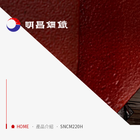
明昌鋼鐵主
HOME
產品介紹
SNCM220H