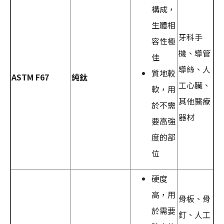
構成，
生體相
牙科手
容性極
機、導管
佳
導絲、人
質地較
ASTM F67
純鈦
工心臟、
軟，用
其他醫療
於不需
器材
要高強
度的部
位
硬度
高，用
骨板、骨
於需要
釘、人工