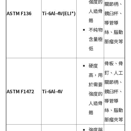
強度的
關節柄、
人造骨
ASTM F136
Ti-6Al-4V(ELI*)
髖臼杯、
骼
導管導
不純物
絲、腦動
含量極
脈瘤夾等
低
骨板、骨
硬度
釘、人工
高，用
關節柄、
於需要
ASTM F1472
Ti-6Al-4V
髖臼杯、
強度的
導管導
人造骨
絲、腦動
骼
脈瘤夾等
強度與