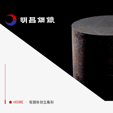
明昌鋼鐵主
HOME
電鍍後發生龜裂