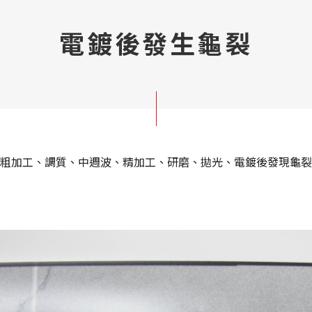
電鍍後發生龜裂
粗加工、調質、中週波、精加工、研磨、拋光、電鍍後發現龜裂